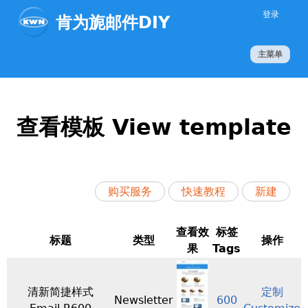
Jump to navigation
登录
肯为旎邮件DIY
主菜单
查看模板 View template
购买服务
快速教程
新建
查看效
标签
标题
类型
操作
果
Tags
清新简捷样式
定制
Newsletter
600